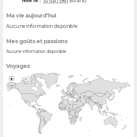
Née le :
10 juin 1961
(65 ans)
Ma vie aujourd'hui
Aucune information disponible
Mes goûts et passions
Aucune information disponible
Voyages
+
−