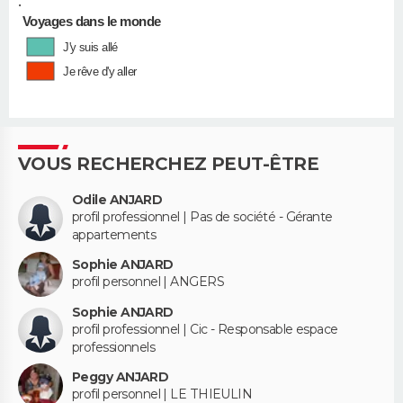
•
Voyages dans le monde
J'y suis allé
Je rêve d'y aller
VOUS RECHERCHEZ PEUT-ÊTRE
Odile ANJARD
profil professionnel | Pas de société - Gérante
appartements
Sophie ANJARD
profil personnel | ANGERS
Sophie ANJARD
profil professionnel | Cic - Responsable espace
professionnels
Peggy ANJARD
profil personnel | LE THIEULIN