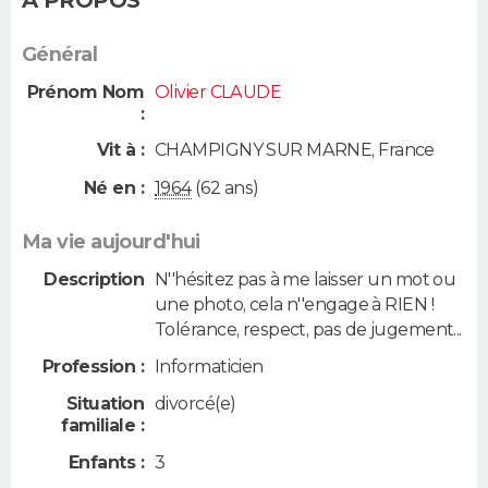
Général
Prénom Nom
Olivier CLAUDE
:
Vit à :
CHAMPIGNY SUR MARNE
,
France
Né en :
1964
(62 ans)
Ma vie aujourd'hui
Description
N''hésitez pas à me laisser un mot ou
une photo, cela n''engage à RIEN !
Tolérance, respect, pas de jugement...
Profession :
Informaticien
Situation
divorcé(e)
familiale :
Enfants :
3