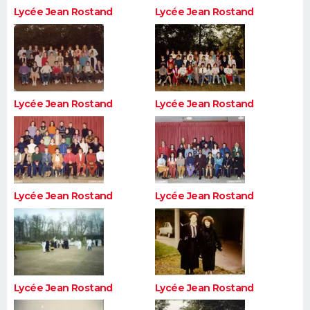
Lycée Jean Rostand
Lycée Jean Rostand
Lycée Jean Rostand
Lycée Jean Rostand
Lycée Jean Rostand
Lycée Jean Rostand
Lycée Jean Rostand
Lycée Jean Rostand