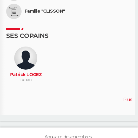
Famille "CLISSON"
SES COPAINS
Patrick LOGEZ
rouen
Plus
Annuaire des membres :