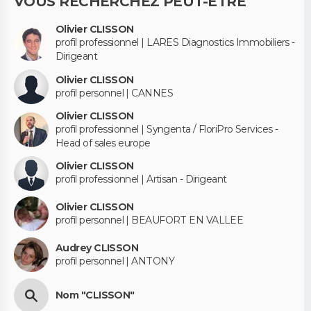
VOUS RECHERCHEZ PEUT-ÊTRE
Olivier CLISSON
profil professionnel | LARES Diagnostics Immobiliers -
Dirigeant
Olivier CLISSON
profil personnel | CANNES
Olivier CLISSON
profil professionnel | Syngenta / FloriPro Services -
Head of sales europe
Olivier CLISSON
profil professionnel | Artisan - Dirigeant
Olivier CLISSON
profil personnel | BEAUFORT EN VALLEE
Audrey CLISSON
profil personnel | ANTONY
Nom "CLISSON"