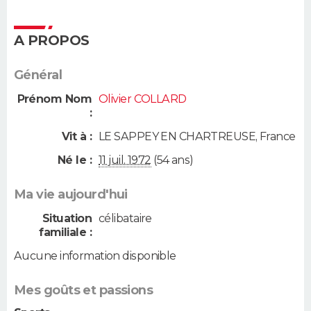
A PROPOS
Général
Prénom Nom
Olivier COLLARD
:
Vit à :
LE SAPPEY EN CHARTREUSE
,
France
Né le :
11 juil. 1972
(54 ans)
Ma vie aujourd'hui
Situation
célibataire
familiale :
Aucune information disponible
Mes goûts et passions