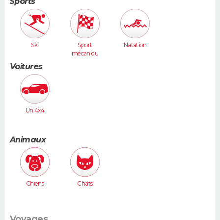
Sports
Ski
Sport
Natation
mécaniqu
e
Voitures
Un 4x4
Animaux
Chiens
Chats
Voyages