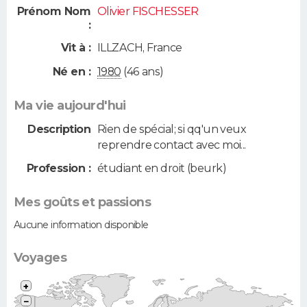
Prénom Nom
Olivier FISCHESSER
:
Vit à :
ILLZACH
,
France
Né en :
1980
(46 ans)
Ma vie aujourd'hui
Description
Rien de spécial; si qq'un veux
reprendre contact avec moi...
Profession :
étudiant en droit (beurk)
Mes goûts et passions
Aucune information disponible
Voyages
+
−