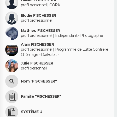
profil personnel | CORK
Elodie FISCHESSER
profil professionnel
Mathieu FISCHESSER
profil professionnel | Indépendant - Photographe
Alain FISCHESSER
profil professionnel | Programme de Lutte Contre le
Chômage - Darkorbit -
Julie FISCHESSER
profil personnel
Nom "FISCHESSER"
Famille "FISCHESSER"
SYSTÈME U