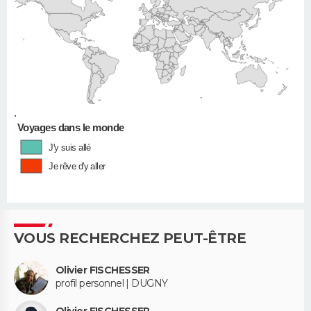
•
Voyages dans le monde
J'y suis allé
Je rêve d'y aller
VOUS RECHERCHEZ PEUT-ÊTRE
Olivier FISCHESSER
profil personnel | DUGNY
Olivier FISCHESSER