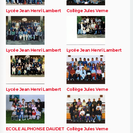
Lycée Jean Henri Lambert
Collège Jules Verne
Lycée Jean Henri Lambert
Lycée Jean Henri Lambert
Lycée Jean Henri Lambert
Collège Jules Verne
ECOLE ALPHONSE DAUDET
Collège Jules Verne