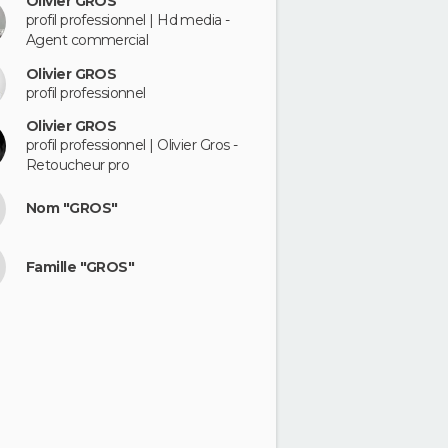
Olivier GROS
profil professionnel | Hd media -
Agent commercial
Olivier GROS
profil professionnel
Olivier GROS
profil professionnel | Olivier Gros -
Retoucheur pro
Nom "GROS"
Famille "GROS"