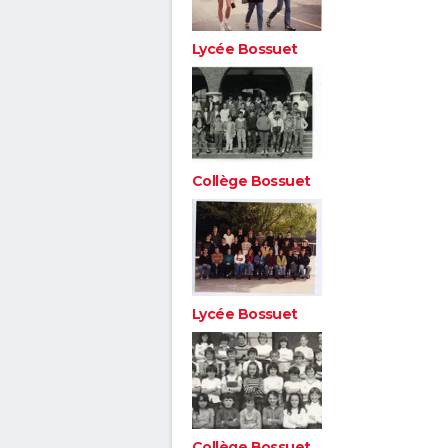
Lycée Bossuet
Collège Bossuet
Lycée Bossuet
Collège Bossuet