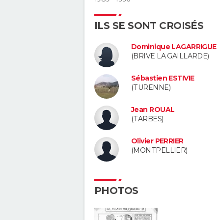
ILS SE SONT CROISÉS
Dominique LAGARRIGUE
(BRIVE LA GAILLARDE)
Sébastien ESTIVIE
(TURENNE)
Jean ROUAL
(TARBES)
Olivier PERRIER
(MONTPELLIER)
PHOTOS