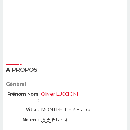
A PROPOS
Général
Prénom Nom
Olivier LUCCIONI
:
Vit à :
MONTPELLIER
,
France
Né en :
1975
(51 ans)