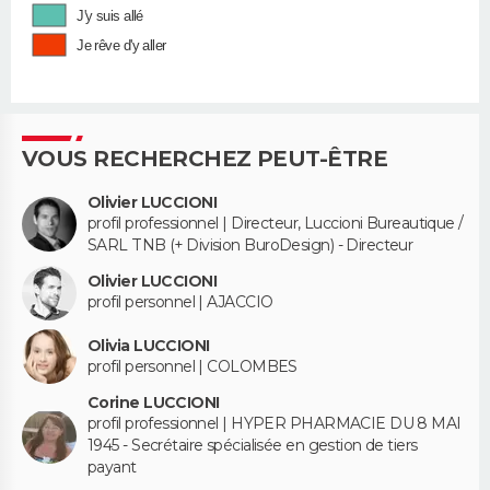
J'y suis allé
Je rêve d'y aller
VOUS RECHERCHEZ PEUT-ÊTRE
Olivier LUCCIONI
profil professionnel | Directeur, Luccioni Bureautique /
SARL TNB (+ Division BuroDesign) - Directeur
Olivier LUCCIONI
profil personnel | AJACCIO
Olivia LUCCIONI
profil personnel | COLOMBES
Corine LUCCIONI
profil professionnel | HYPER PHARMACIE DU 8 MAI
1945 - Secrétaire spécialisée en gestion de tiers
payant