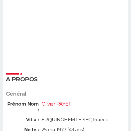
A PROPOS
Général
Prénom Nom
Olivier PAYET
:
Vit à :
ERQUINGHEM LE SEC
,
France
Né le :
25 mai 1977
(49 ans)