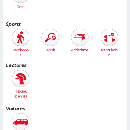
Rock
Sports
Randonné
Tennis
Athlétisme
Musculatio
e
n
Lectures
Histoire,
sciences
humaines
Voitures