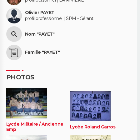
profil personnel | LA RIVIERE
Olivier PAYET
profil professionnel | SPM - Gérant
Nom "PAYET"
Famille "PAYET"
PHOTOS
Lycée Militaire / Ancienne
Lycée Roland Garros
Emp