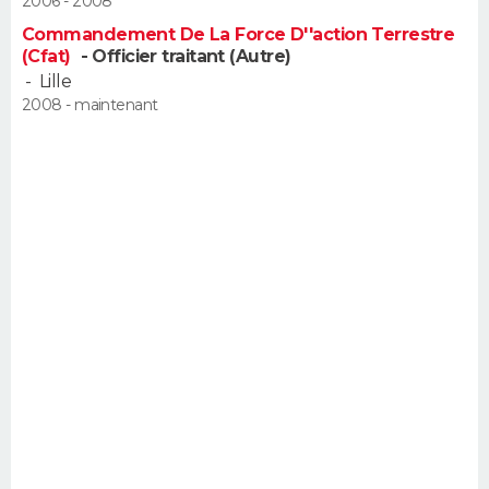
2006 - 2008
Commandement De La Force D''action Terrestre
(Cfat)
- Officier traitant (Autre)
-
Lille
2008 - maintenant