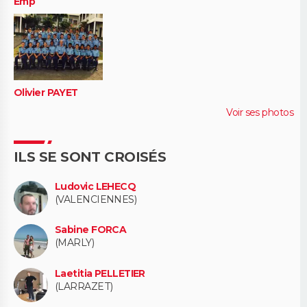
Emp
Olivier PAYET
Voir ses photos
ILS SE SONT CROISÉS
Ludovic LEHECQ
(VALENCIENNES)
Sabine FORCA
(MARLY)
Laetitia PELLETIER
(LARRAZET)