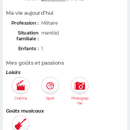
Ma vie aujourd'hui
Profession :
Militaire
Situation
marié(e)
familiale :
Enfants :
1
Mes goûts et passions
Loisirs
Cinéma
Sport
Photograp
hie
Goûts musicaux