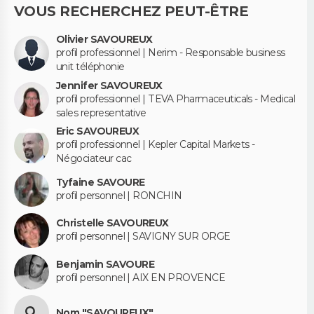
VOUS RECHERCHEZ PEUT-ÊTRE
Olivier SAVOUREUX
profil professionnel | Nerim - Responsable business
unit téléphonie
Jennifer SAVOUREUX
profil professionnel | TEVA Pharmaceuticals - Medical
sales representative
Eric SAVOUREUX
profil professionnel | Kepler Capital Markets -
Négociateur cac
Tyfaine SAVOURE
profil personnel | RONCHIN
Christelle SAVOUREUX
profil personnel | SAVIGNY SUR ORGE
Benjamin SAVOURE
profil personnel | AIX EN PROVENCE
Nom "SAVOUREUX"