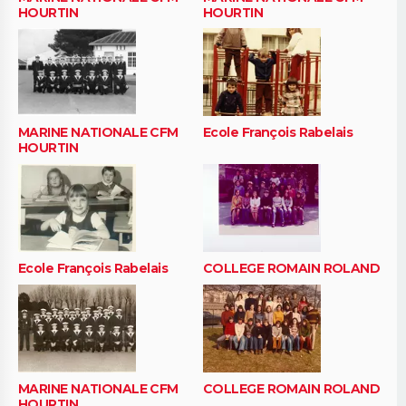
HOURTIN
HOURTIN
MARINE NATIONALE CFM
Ecole François Rabelais
HOURTIN
Ecole François Rabelais
COLLEGE ROMAIN ROLAND
MARINE NATIONALE CFM
COLLEGE ROMAIN ROLAND
HOURTIN