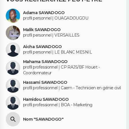
Adama SAWADOGO
profil personnel | OUAGADOUGOU
Malik SAWADOGO
profil personnel | VERSAILLES
Aicha SAWADOGO
profil personnel | LE BLANC MESNIL
Mahama SAWADOGO
profil professionnel | CP RAJS/BF Houet -
Coordonnateur
Hassami SAWADOGO
profil professionnel | Caem - Technicien en génie civil
Hamidou SAWADOGO
profil professionnel | BOA - Marketing
Nom "SAWADOGO"