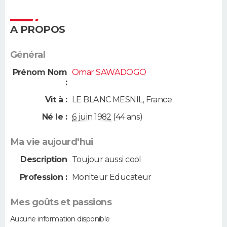
A PROPOS
Général
Prénom Nom
Omar SAWADOGO
:
Vit à :
LE BLANC MESNIL
,
France
Né le :
6 juin 1982
(44 ans)
Ma vie aujourd'hui
Description
Toujour aussi cool
Profession :
Moniteur Educateur
Mes goûts et passions
Aucune information disponible