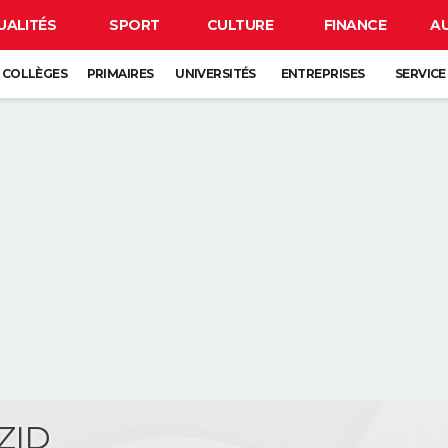
UALITÉS
SPORT
CULTURE
FINANCE
A
COLLÈGES
PRIMAIRES
UNIVERSITÉS
ENTREPRISES
SERVICE
ZID