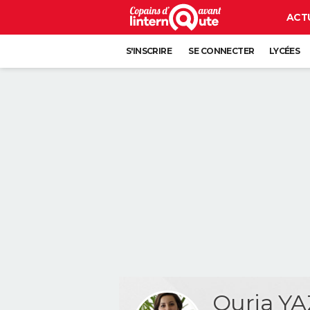
ACT
S'INSCRIRE
SE CONNECTER
LYCÉES
Ouria YA