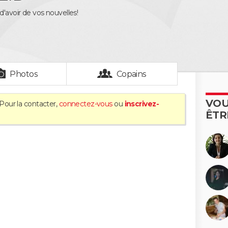
d'avoir de vos nouvelles!
Photos
Copains
VOU
 Pour la contacter,
connectez-vous
ou
inscrivez-
ÊTR