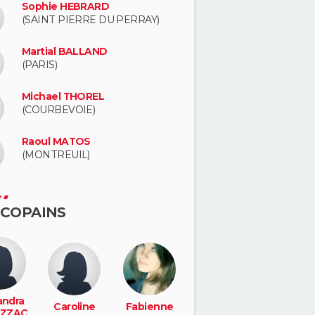
Sophie HEBRARD
(SAINT PIERRE DU PERRAY)
Martial BALLAND
(PARIS)
Michael THOREL
(COURBEVOIE)
Raoul MATOS
(MONTREUIL)
 COPAINS
andra
Caroline
Fabienne
ZZAC