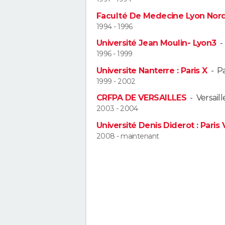
Faculté De Medecine Lyon Nor
1994 - 1996
Université Jean Moulin- Lyon3
1996 - 1999
Universite Nanterre : Paris X
-
Pa
1999 - 2002
CRFPA DE VERSAILLES
-
Versaill
2003 - 2004
Université Denis Diderot : Paris V
2008 - maintenant