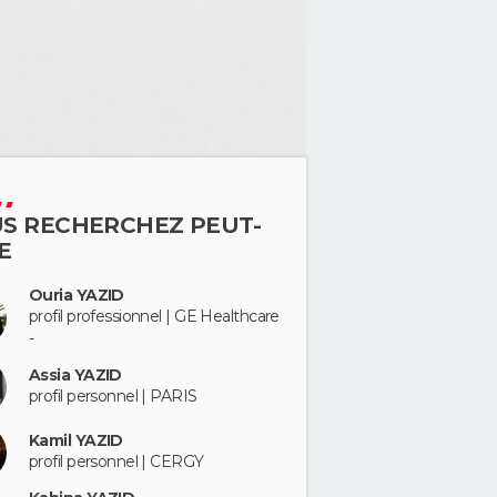
S RECHERCHEZ PEUT-
E
Ouria YAZID
profil professionnel | GE Healthcare
-
Assia YAZID
profil personnel | PARIS
Kamil YAZID
profil personnel | CERGY