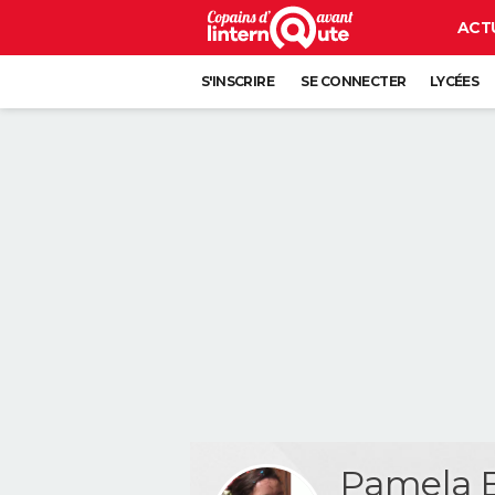
ACT
S'INSCRIRE
SE CONNECTER
LYCÉES
Pamela