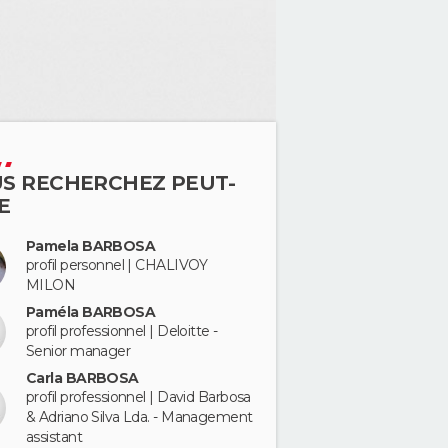
S RECHERCHEZ PEUT-
E
Pamela BARBOSA
profil personnel | CHALIVOY
MILON
Paméla BARBOSA
profil professionnel | Deloitte -
Senior manager
Carla BARBOSA
profil professionnel | David Barbosa
& Adriano Silva Lda. - Management
assistant