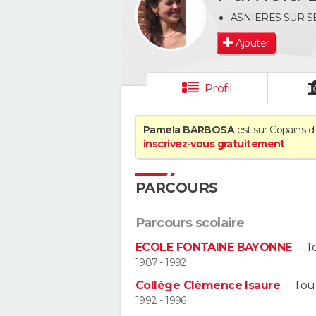
ASNIERES SUR S
Ajouter
Profil
Pamela BARBOSA
est sur Copains d'
inscrivez-vous gratuitement
.
PARCOURS
Parcours scolaire
ECOLE FONTAINE BAYONNE
-
T
1987 - 1992
Collège Clémence Isaure
-
Tou
1992 - 1996