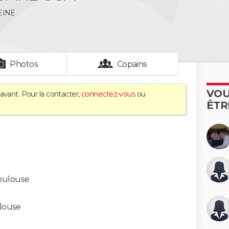
EINE
Photos
Copains
VOU
avant. Pour la contacter,
connectez-vous
ou
ÊTR
oulouse
louse