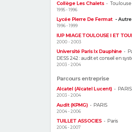
Collège Les Chalets
-
Toulouse
1995 - 1996
Lycée Pierre De Fermat
- Autre
1996 - 1999
IUP MIAGE TOULOUSE I ET TOUL
2000 - 2003
Université Paris Ix Dauphine
-
Pa
DESS 242 : audit et conseil en sys
2003 - 2004
Parcours entreprise
Alcatel (Alcatel Lucent)
-
PARIS
2003 - 2004
Audit (KPMG)
-
PARIS
2004 - 2006
TUILLET ASSOCIES
-
Paris
2006 - 2007