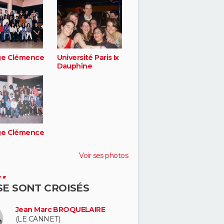
ge Clémence
Université Paris Ix
Dauphine
ge Clémence
Voir ses photos
 SE SONT CROISÉS
Jean Marc BROQUELAIRE
(LE CANNET)