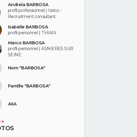
Andreia BARBOSA
profil professionnel | Itelco -
Recruitment consultant
Isabelle BARBOSA
profil personnel | THIAIS
Marco BARBOSA
profil personnel | ASNIERES SUR
SEINE
Nom "BARBOSA"
Famille "BARBOSA"
AXA
OTOS