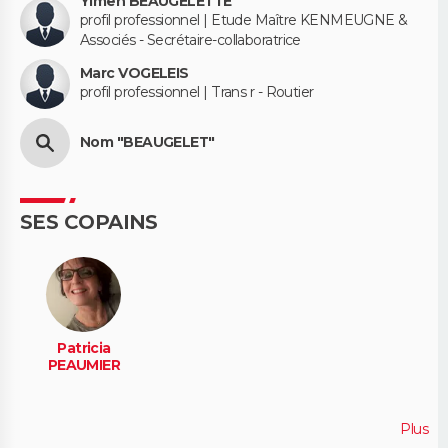
Yimen BEAUGELETTE
profil professionnel | Etude Maître KENMEUGNE &
Associés - Secrétaire-collaboratrice
Marc VOGELEIS
profil professionnel | Trans r - Routier
Nom "BEAUGELET"
SES COPAINS
Patricia
PEAUMIER
Plus