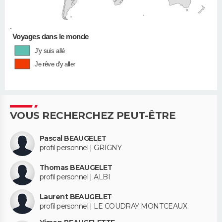
•
Voyages dans le monde
J'y suis allé
Je rêve d'y aller
VOUS RECHERCHEZ PEUT-ÊTRE
Pascal BEAUGELET
profil personnel | GRIGNY
Thomas BEAUGELET
profil personnel | ALBI
Laurent BEAUGELET
profil personnel | LE COUDRAY MONTCEAUX