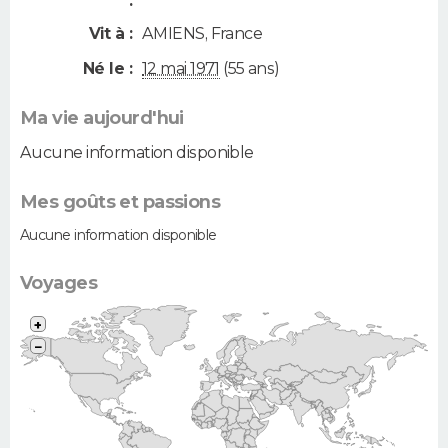
:
Vit à :
AMIENS
,
France
Né le :
12 mai 1971
(55 ans)
Ma vie aujourd'hui
Aucune information disponible
Mes goûts et passions
Aucune information disponible
Voyages
+
−