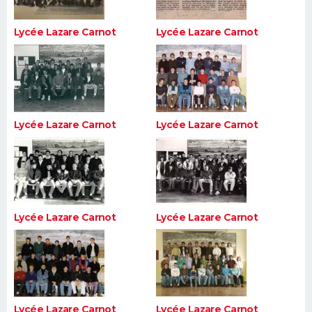
Lycée Lazare Carnot
Lycée Lazare Carnot
Lycée Lazare Carnot
Lycée Lazare Carnot
Lycée Lazare Carnot
Lycée Lazare Carnot
Lycée Lazare Carnot
Lycée Lazare Carnot