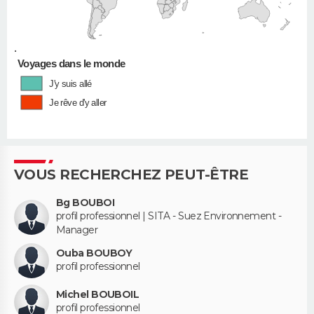
•
Voyages dans le monde
J'y suis allé
Je rêve d'y aller
VOUS RECHERCHEZ PEUT-ÊTRE
Bg BOUBOI
profil professionnel | SITA - Suez Environnement -
Manager
Ouba BOUBOY
profil professionnel
Michel BOUBOIL
profil professionnel