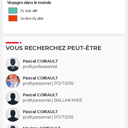
Voyages dans le monde
J'y suis allé
Je rêve d'y aller
VOUS RECHERCHEZ PEUT-ÊTRE
Pascal COIRAULT
profil professionnel
Pascal COIRAULT
profil personnel | POITIERS
Pascal COIRAULT
profil personnel | BALLAN MIRE
Pascal COIRAULT
profil personnel | POITIERS