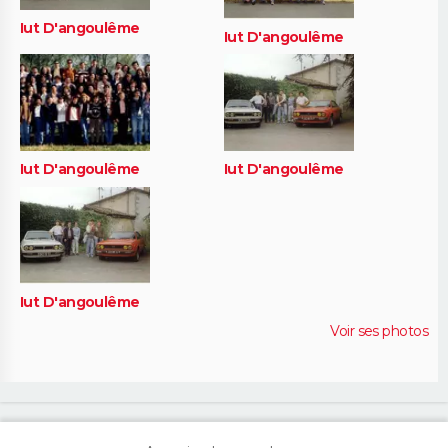
Iut D'angoulême
Iut D'angoulême
Iut D'angoulême
Iut D'angoulême
Iut D'angoulême
Voir ses photos