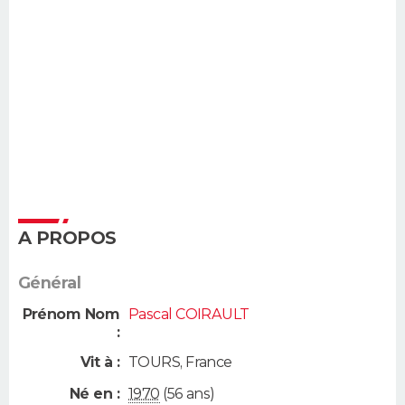
A PROPOS
Général
Prénom Nom
Pascal COIRAULT
:
Vit à :
TOURS
,
France
Né en :
1970
(56 ans)