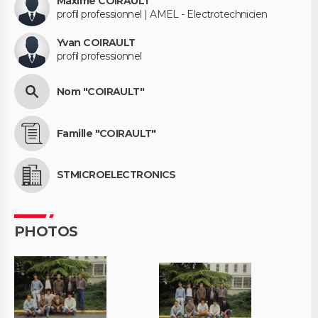
Maxime COIRAULT
profil professionnel | AMEL - Electrotechnicien
Yvan COIRAULT
profil professionnel
Nom "COIRAULT"
Famille "COIRAULT"
STMICROELECTRONICS
PHOTOS