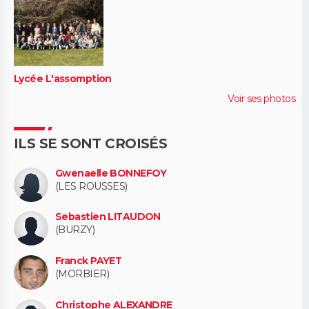
Lycée L'assomption
Voir ses photos
ILS SE SONT CROISÉS
Gwenaelle BONNEFOY
(LES ROUSSES)
Sebastien LITAUDON
(BURZY)
Franck PAYET
(MORBIER)
Christophe ALEXANDRE