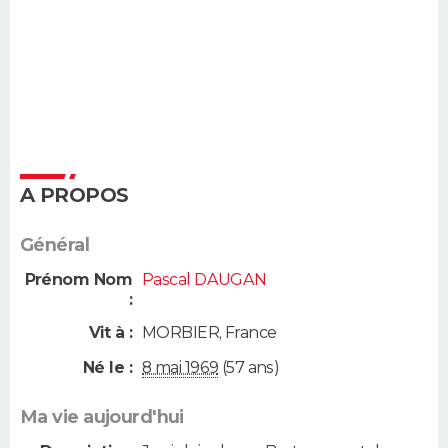
A PROPOS
Général
Prénom Nom
Pascal DAUGAN
:
Vit à :
MORBIER
,
France
Né le :
8 mai 1969
(57 ans)
Ma vie aujourd'hui