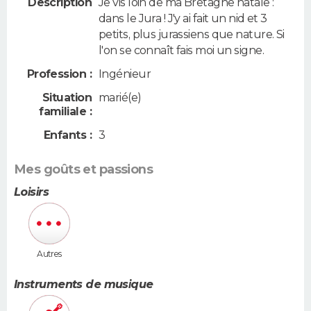
Description
Je vis loin de ma Bretagne natale :
dans le Jura ! J'y ai fait un nid et 3
petits, plus jurassiens que nature. Si
l'on se connaît fais moi un signe.
Profession :
Ingénieur
Situation
marié(e)
familiale :
Enfants :
3
Mes goûts et passions
Loisirs
Autres
Instruments de musique