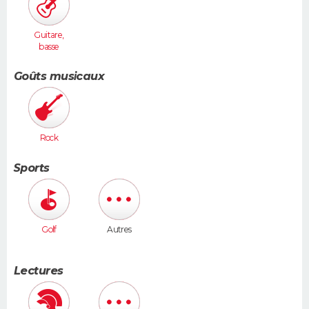
Guitare,
basse
Goûts musicaux
Rock
Sports
Golf
Autres
Lectures