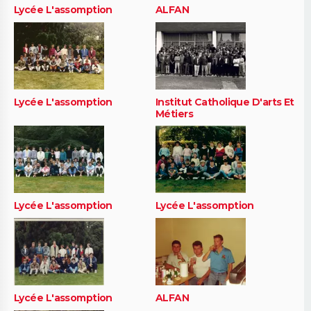
Lycée L'assomption
ALFAN
Lycée L'assomption
Institut Catholique D'arts Et
Métiers
Lycée L'assomption
Lycée L'assomption
Lycée L'assomption
ALFAN