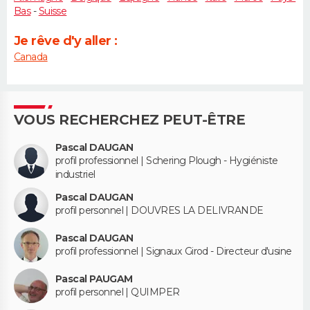
Bas
-
Suisse
Je rêve d'y aller :
Canada
VOUS RECHERCHEZ PEUT-ÊTRE
Pascal DAUGAN
profil professionnel | Schering Plough - Hygiéniste
industriel
Pascal DAUGAN
profil personnel | DOUVRES LA DELIVRANDE
Pascal DAUGAN
profil professionnel | Signaux Girod - Directeur d'usine
Pascal PAUGAM
profil personnel | QUIMPER