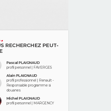
S RECHERCHEZ PEUT-
E
Pascal PLAIGNAUD
profil personnel | FAVERGES
Alain PLAIGNAUD
profil professionnel | Renault -
Responsable programme si
douanes
Michel PLAIGNAUD
profil personnel | MARGENCY