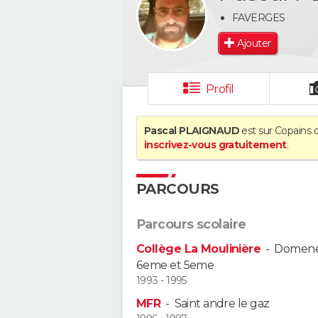
FAVERGES
Ajouter
Profil
Pascal PLAIGNAUD
est sur Copains d
inscrivez-vous gratuitement
.
PARCOURS
Parcours scolaire
Collège La Moulinière
-
Domen
6eme et 5eme
1993 - 1995
MFR
-
Saint andre le gaz