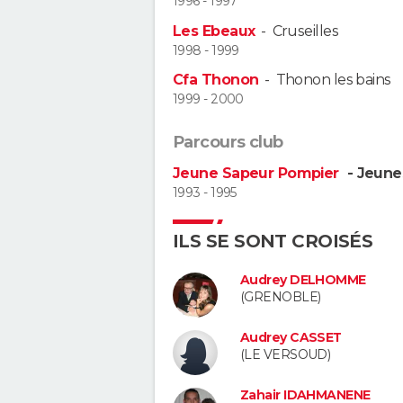
1996 - 1997
Les Ebeaux
-
Cruseilles
1998 - 1999
Cfa Thonon
-
Thonon les bains
1999 - 2000
Parcours club
Jeune Sapeur Pompier
- Jeune
1993 - 1995
ILS SE SONT CROISÉS
Audrey DELHOMME
(GRENOBLE)
Audrey CASSET
(LE VERSOUD)
Zahair IDAHMANENE