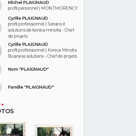
Michel PLAIGNAUD
profil personnel | MONTMORENCY
Cyrille PLAIGNAUD
profil professionnel | Serians it
solutions de konica minolta - Chef
de projets
Cyrille PLAIGNAUD
profil professionnel | Konica Minolta
Business solutions - Chef de projets
Nom "PLAIGNAUD"
Famille "PLAIGNAUD"
OTOS