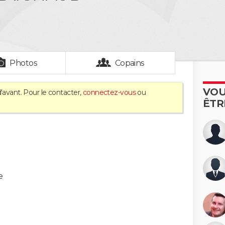
Photos
Copains
VOU
'avant. Pour le contacter,
connectez-vous
ou
ÊTR
e