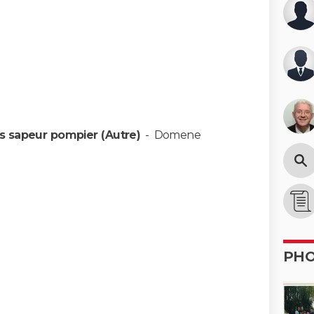
s sapeur pompier (Autre)
-
Domene
PH