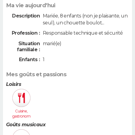
Ma vie aujourd'hui
Description
Mariée, 8 enfants (non je plaisante, un
seul), un chouette boulot...
Profession :
Responsable technique et sécurité
Situation
marié(e)
familiale :
Enfants :
1
Mes goûts et passions
Loisirs
Cuisine,
gastronom
ie
Goûts musicaux