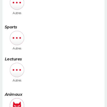
Autres
Sports
Autres
Lectures
Autres
Animaux