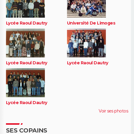
Lycée Raoul Dautry
Université De Limoges
Lycée Raoul Dautry
Lycée Raoul Dautry
Lycée Raoul Dautry
Voir ses photos
SES COPAINS