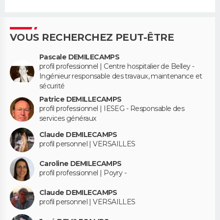
VOUS RECHERCHEZ PEUT-ÊTRE
Pascale DEMILECAMPS
profil professionnel | Centre hospitalier de Belley -
Ingénieur responsable des travaux, maintenance et
sécurité
Patrice DEMILLECAMPS
profil professionnel | IESEG - Responsable des
services généraux
Claude DEMILECAMPS
profil personnel | VERSAILLES
Caroline DEMILECAMPS
profil professionnel | Poyry -
Claude DEMILECAMPS
profil personnel | VERSAILLES