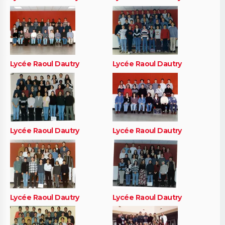
Lycée Raoul Dautry
Lycée Raoul Dautry
Lycée Raoul Dautry
Lycée Raoul Dautry
Lycée Raoul Dautry
Lycée Raoul Dautry