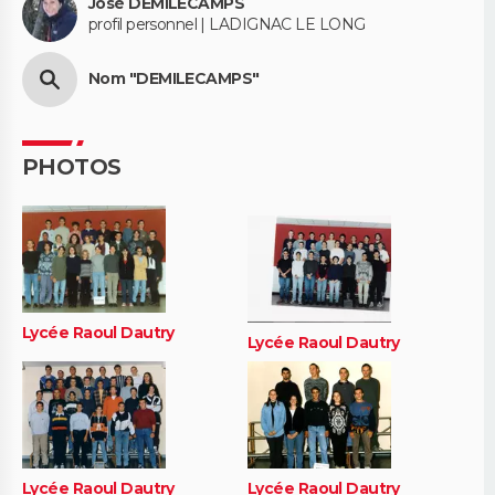
José DEMILECAMPS
profil personnel | LADIGNAC LE LONG
Nom "DEMILECAMPS"
PHOTOS
Lycée Raoul Dautry
Lycée Raoul Dautry
Lycée Raoul Dautry
Lycée Raoul Dautry