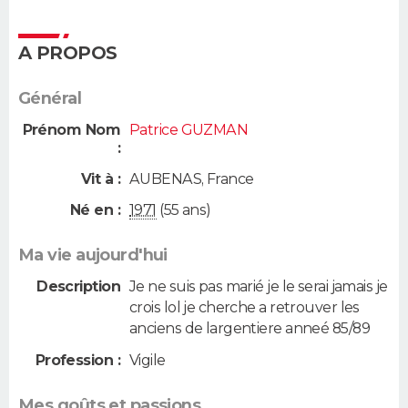
A PROPOS
Général
Prénom Nom
Patrice GUZMAN
:
Vit à :
AUBENAS
,
France
Né en :
1971
(55 ans)
Ma vie aujourd'hui
Description
Je ne suis pas marié je le serai jamais je
crois lol je cherche a retrouver les
anciens de largentiere anneé 85/89
Profession :
Vigile
Mes goûts et passions