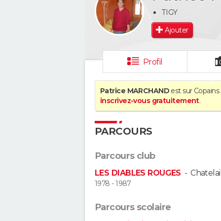
TIGY
Ajouter
Profil
Patrice MARCHAND
est sur Copains 
inscrivez-vous gratuitement
.
PARCOURS
Parcours club
LES DIABLES ROUGES
-
Chatelai
1978 - 1987
Parcours scolaire