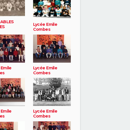
IABLES
Lycée Emile
ES
Combes
 Emile
Lycée Emile
es
Combes
 Emile
Lycée Emile
es
Combes