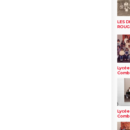
LES D
ROUG
Lycée
Comb
Lycée
Comb