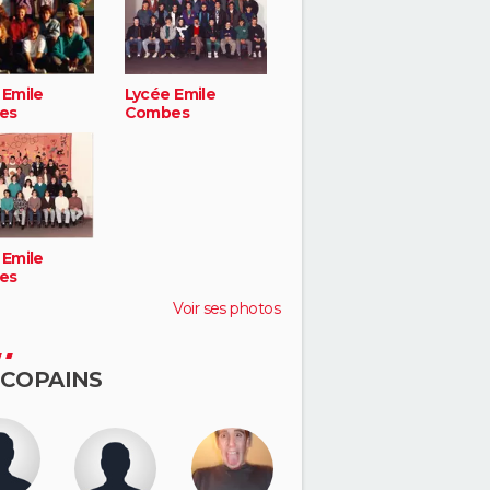
 Emile
Lycée Emile
es
Combes
 Emile
es
Voir ses photos
 COPAINS