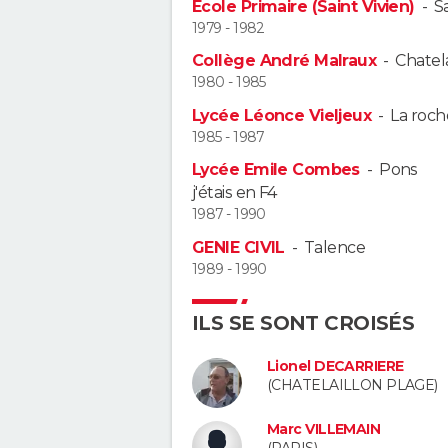
Ecole Primaire (Saint Vivien)
-
Sa
1979 - 1982
Collège André Malraux
-
Chatel
1980 - 1985
Lycée Léonce Vieljeux
-
La roch
1985 - 1987
Lycée Emile Combes
-
Pons
j'étais en F4
1987 - 1990
GENIE CIVIL
-
Talence
1989 - 1990
ILS SE SONT CROISÉS
Lionel DECARRIERE
(CHATELAILLON PLAGE)
Marc VILLEMAIN