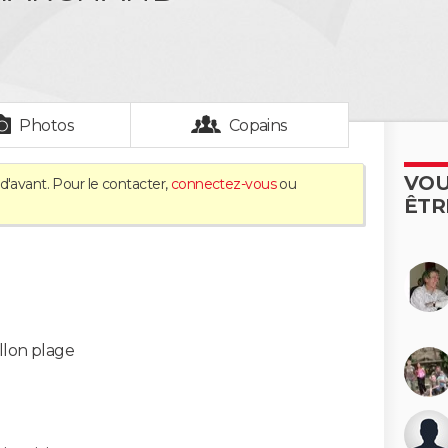
Photos
Copains
VOU
d'avant. Pour le contacter,
connectez-vous
ou
ÊTR
llon plage