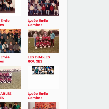
 Emile
Lycée Emile
es
Combes
 Emile
LES DIABLES
es
ROUGES
IABLES
Lycée Emile
ES
Combes