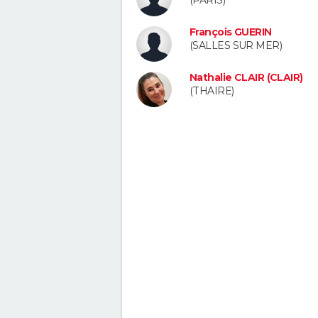
(PARIS)
François GUERIN
(SALLES SUR MER)
Nathalie CLAIR (CLAIR)
(THAIRE)