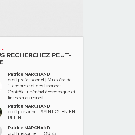
S RECHERCHEZ PEUT-
E
Patrice MARCHAND
profil professionnel | Ministère de
l'Economie et des Finances -
Contrôleur général économique et
financier au minefi
Patrice MARCHAND
profil personnel | SAINT OUEN EN
BELIN
Patrice MARCHAND
profil personnel | TOURS