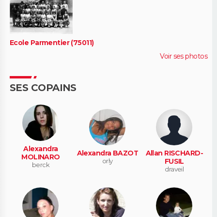
Ecole Parmentier (75011)
Voir ses photos
SES COPAINS
Alexandra
Alexandra BAZOT
Allan RISCHARD-
MOLINARO
orly
FUSIL
berck
draveil