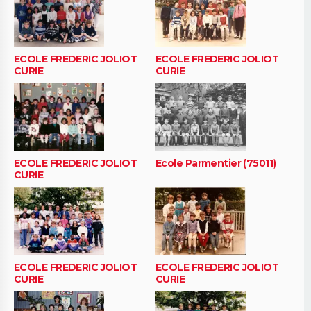
ECOLE FREDERIC JOLIOT
ECOLE FREDERIC JOLIOT
CURIE
CURIE
ECOLE FREDERIC JOLIOT
Ecole Parmentier (75011)
CURIE
ECOLE FREDERIC JOLIOT
ECOLE FREDERIC JOLIOT
CURIE
CURIE