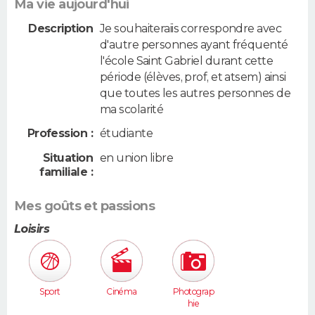
Ma vie aujourd'hui
Description
Je souhaiteraiis correspondre avec
d'autre personnes ayant fréquenté
l'école Saint Gabriel durant cette
période (élèves, prof, et atsem) ainsi
que toutes les autres personnes de
ma scolarité
Profession :
étudiante
Situation
en union libre
familiale :
Mes goûts et passions
Loisirs
Sport
Cinéma
Photograp
hie