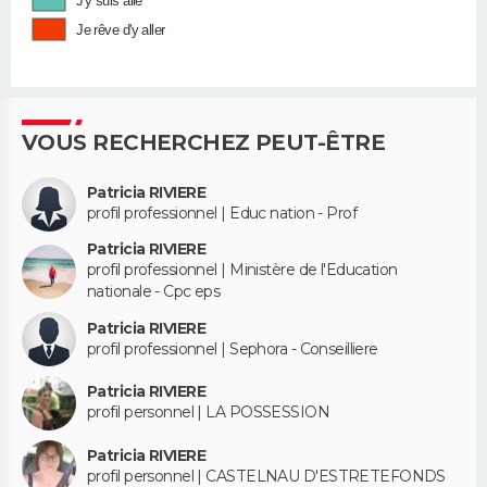
J'y suis allé
Je rêve d'y aller
VOUS RECHERCHEZ PEUT-ÊTRE
Patricia RIVIERE
profil professionnel | Educ nation - Prof
Patricia RIVIERE
profil professionnel | Ministère de l'Education
nationale - Cpc eps
Patricia RIVIERE
profil professionnel | Sephora - Conseilliere
Patricia RIVIERE
profil personnel | LA POSSESSION
Patricia RIVIERE
profil personnel | CASTELNAU D'ESTRETEFONDS