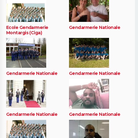
Ecole Gendarmerie
Gendarmerie Nationale
Montargis (Ciga)
Gendarmerie Nationale
Gendarmerie Nationale
Gendarmerie Nationale
Gendarmerie Nationale