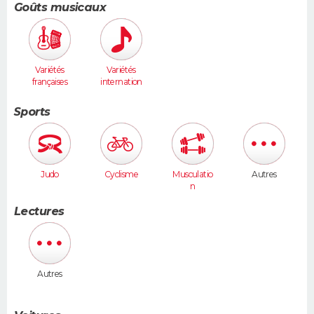
Goûts musicaux
Variétés
Variétés
françaises
internation
ales
Sports
Judo
Cyclisme
Musculatio
Autres
n
Lectures
Autres