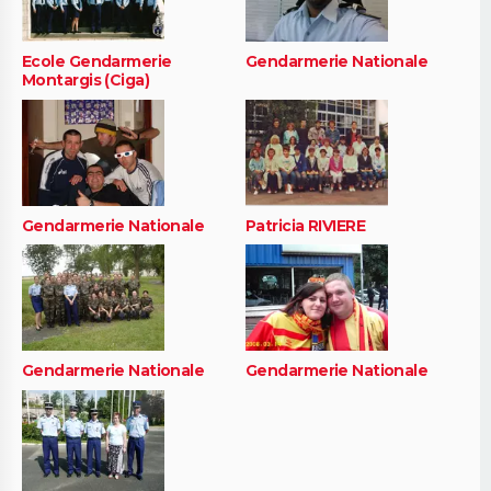
Ecole Gendarmerie
Gendarmerie Nationale
Montargis (Ciga)
Gendarmerie Nationale
Patricia RIVIERE
Gendarmerie Nationale
Gendarmerie Nationale