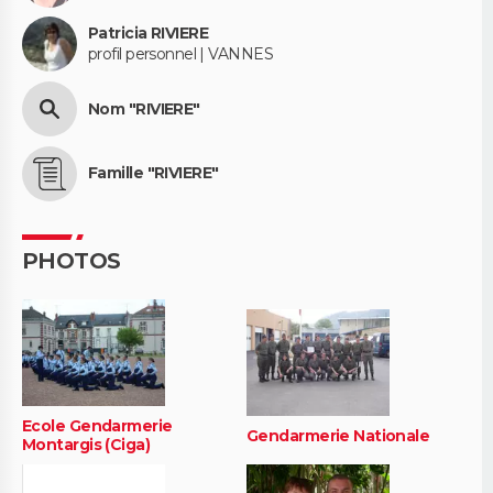
Patricia RIVIERE
profil personnel | VANNES
Nom "RIVIERE"
Famille "RIVIERE"
PHOTOS
Ecole Gendarmerie
Gendarmerie Nationale
Montargis (Ciga)