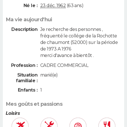
Né le :
23 déc. 1962
(63 ans)
Ma vie aujourd'hui
Description
Je recherche des personnes ,
fréquenté le collége de la Rochotte
de chaumont (52000) sur la période
de 1973 A 1976
merci d'avance à bientôt .
Profession :
CADRE COMMERCIAL
Situation
marié(e)
familiale :
Enfants :
1
Mes goûts et passions
Loisirs