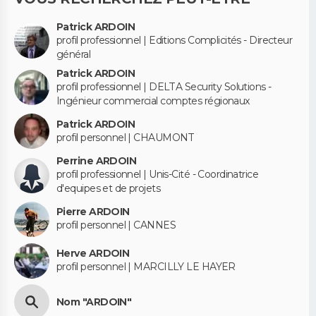
Patrick ARDOIN
profil professionnel | Editions Complicités - Directeur
général
Patrick ARDOIN
profil professionnel | DELTA Security Solutions -
Ingénieur commercial comptes régionaux
Patrick ARDOIN
profil personnel | CHAUMONT
Perrine ARDOIN
profil professionnel | Unis-Cité - Coordinatrice
d'equipes et de projets
Pierre ARDOIN
profil personnel | CANNES
Herve ARDOIN
profil personnel | MARCILLY LE HAYER
Nom "ARDOIN"