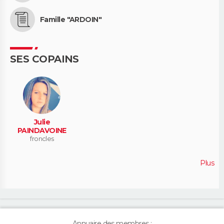
Famille "ARDOIN"
SES COPAINS
Julie
PAINDAVOINE
froncles
Plus
Annuaire des membres :