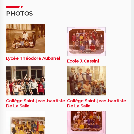
PHOTOS
Lycée Théodore Aubanel
Ecole J. Cassini
Collège Saint-jean-baptiste
Collège Saint-jean-baptiste
De La Salle
De La Salle