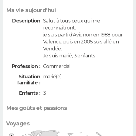
Ma vie aujourd'hui
Description
Salut à tous ceux qui me
reconnaitront.
je suis parti d'Avignon en 1988 pour
Valence, puis en 2005 suis allé en
Vendée.
Je suis marié, 3 enfants
Profession :
Commercial
Situation
marié(e)
familiale :
Enfants :
3
Mes goûts et passions
Voyages