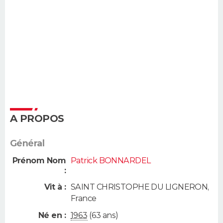
A PROPOS
Général
Prénom Nom
Patrick BONNARDEL
:
Vit à :
SAINT CHRISTOPHE DU LIGNERON
,
France
Né en :
1963
(63 ans)