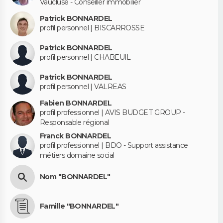
Vaucluse - Conseiller immobilier
Patrick BONNARDEL
profil personnel | BISCARROSSE
Patrick BONNARDEL
profil personnel | CHABEUIL
Patrick BONNARDEL
profil personnel | VALREAS
Fabien BONNARDEL
profil professionnel | AVIS BUDGET GROUP -
Responsable régional
Franck BONNARDEL
profil professionnel | BDO - Support assistance
métiers domaine social
Nom "BONNARDEL"
Famille "BONNARDEL"