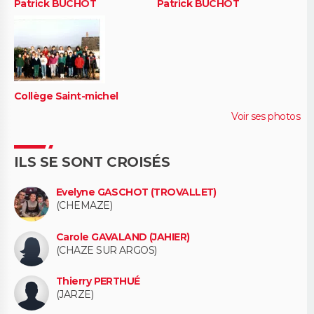
Patrick BUCHOT
Patrick BUCHOT
Collège Saint-michel
Voir ses photos
ILS SE SONT CROISÉS
Evelyne GASCHOT (TROVALLET)
(CHEMAZE)
Carole GAVALAND (JAHIER)
(CHAZE SUR ARGOS)
Thierry PERTHUÉ
(JARZE)