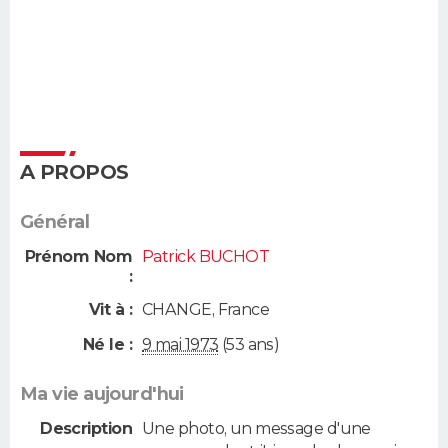
A PROPOS
Général
Prénom Nom
Patrick BUCHOT
:
Vit à :
CHANGE
,
France
Né le :
9 mai 1973
(53 ans)
Ma vie aujourd'hui
Description
Une photo, un message d'une