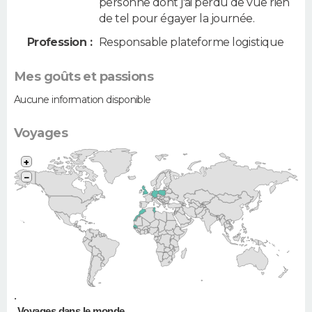
personne dont j'ai perdu de vue rien
de tel pour égayer la journée.
Profession :
Responsable plateforme logistique
Mes goûts et passions
Aucune information disponible
Voyages
+
−
•
Voyages dans le monde