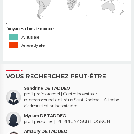
•
Voyages dans le monde
J'y suis allé
Je rêve d'y aller
VOUS RECHERCHEZ PEUT-ÊTRE
Sandrine DE TADDEO
profil professionnel | Centre hospitalier
intercommunal de Fréjus Saint Raphael - Attaché
d'administration hospitalière
Myriam DE TADDEO
profil personnel | PERRIGNY SUR L'OGNON
Amaury DE TADDEO