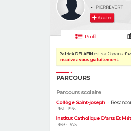
PIERREVERT
Ajouter
Profil
Patrick DELAFIN
est sur Copains d'av
inscrivez-vous gratuitement
.
PARCOURS
Parcours scolaire
Collège Saint-joseph
-
Besanco
1961 - 1965
Institut Catholique D'arts Et Mét
1969 - 1973