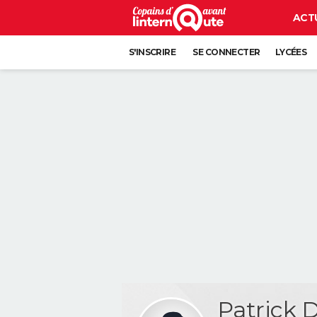
ACT
S'INSCRIRE
SE CONNECTER
LYCÉES
Patrick