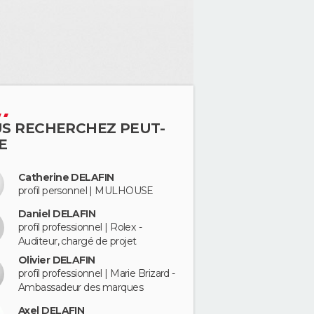
S RECHERCHEZ PEUT-
E
Catherine DELAFIN
profil personnel | MULHOUSE
Daniel DELAFIN
profil professionnel | Rolex -
Auditeur, chargé de projet
Olivier DELAFIN
profil professionnel | Marie Brizard -
Ambassadeur des marques
Axel DELAFIN