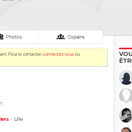
Photos
Copains
VOU
ant. Pour le contacter,
connectez-vous
ou
ÊTR
n
iers
-
Lille