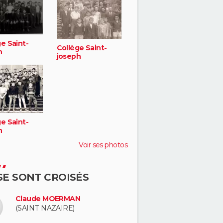
e Saint-
Collège Saint-
h
joseph
e Saint-
h
Voir ses photos
 SE SONT CROISÉS
Claude MOERMAN
(SAINT NAZAIRE)