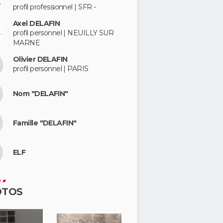
profil professionnel | SFR -
Axel DELAFIN
profil personnel | NEUILLY SUR
MARNE
Olivier DELAFIN
profil personnel | PARIS
Nom "DELAFIN"
Famille "DELAFIN"
ELF
OTOS