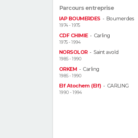
Parcours entreprise
IAP BOUMERDES
-
Boumerdes
1974 - 1975
CDF CHIMIE
-
Carling
1975 - 1994
NORSOLOR
-
Saint avold
1985 - 1990
ORKEM
-
Carling
1985 - 1990
Elf Atochem (Elf)
-
CARLING
1990 - 1994