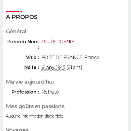
A PROPOS
Général
Prénom Nom
Paul EUGENIE
:
Vit à :
FORT DE FRANCE
,
France
Né le :
6 janv. 1945
(81 ans)
Ma vie aujourd'hui
Profession :
Retraité
Mes goûts et passions
Aucune information disponible
Voyages