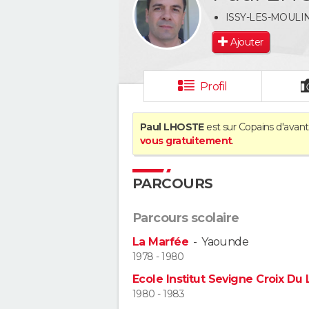
ISSY-LES-MOULI
Ajouter
Profil
Paul LHOSTE
est sur Copains d'avant
vous gratuitement
.
PARCOURS
Parcours scolaire
La Marfée
-
Yaounde
1978 - 1980
Ecole Institut Sevigne Croix Du 
1980 - 1983