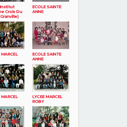
Institut
ECOLE SAINTE
ne Croix Du
ANNE
Granville)
E MARCEL
ECOLE SAINTE
ANNE
E MARCEL
LYCEE MARCEL
ROBY