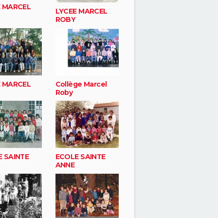
E MARCEL
LYCEE MARCEL
ROBY
E MARCEL
Collège Marcel
Roby
 SAINTE
ECOLE SAINTE
ANNE