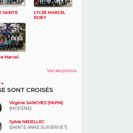
 SAINTE
LYCEE MARCEL
ROBY
ge Marcel
Voir ses photos
 SE SONT CROISÉS
Virginie SANCHEZ (PAPIN)
(MODÈNE)
Sylvie NEDELLEC
(SAINTE ANNE SUR BRIVET)