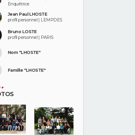
Enquêtrice
Jean Paul LHOSTE
profil personnel | LEMPDES
Bruno LOSTE
profil personnel | PARIS
Nom "LHOSTE"
Famille "LHOSTE"
OTOS