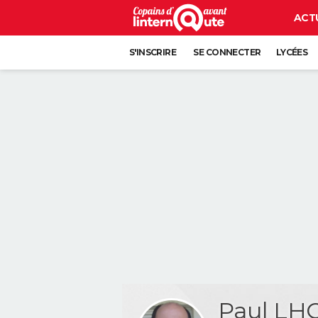
ACT
S'INSCRIRE
SE CONNECTER
LYCÉES
Paul LH