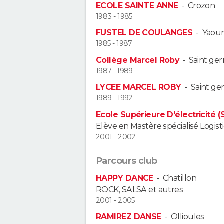
ECOLE SAINTE ANNE
-
Crozon
1983 - 1985
FUSTEL DE COULANGES
-
Yaou
1985 - 1987
Collège Marcel Roby
-
Saint ger
1987 - 1989
LYCEE MARCEL ROBY
-
Saint ge
1989 - 1992
Ecole Supérieure D'électricité 
Elève en Mastère spécialisé Logi
2001 - 2002
Parcours club
HAPPY DANCE
-
Chatillon
ROCK, SALSA et autres
2001 - 2005
RAMIREZ DANSE
-
Ollioules