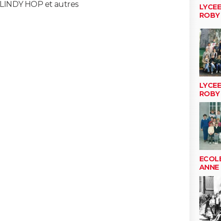
LINDY HOP et autres
LYCE
ROBY
LYCE
ROBY
ECOLE
ANNE