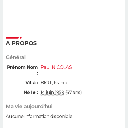
A PROPOS
Général
Prénom Nom
Paul NICOLAS
:
Vit à :
BIOT
,
France
Né le :
14 juin 1959
(67 ans)
Ma vie aujourd'hui
Aucune information disponible