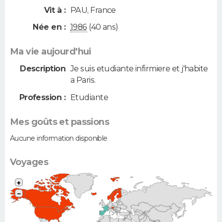
Vit à :
PAU
,
France
Née en :
1986
(40 ans)
Ma vie aujourd'hui
Description
Je suis etudiante infirmiere et j'habite
a Paris.
Profession :
Etudiante
Mes goûts et passions
Aucune information disponible
Voyages
+
−