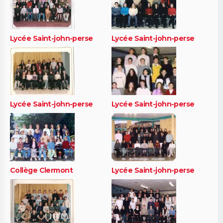
Lycée Saint-john-perse
Lycée Saint-john-perse
Lycée Saint-john-perse
Lycée Saint-john-perse
Collège Clermont
Lycée Saint-john-perse