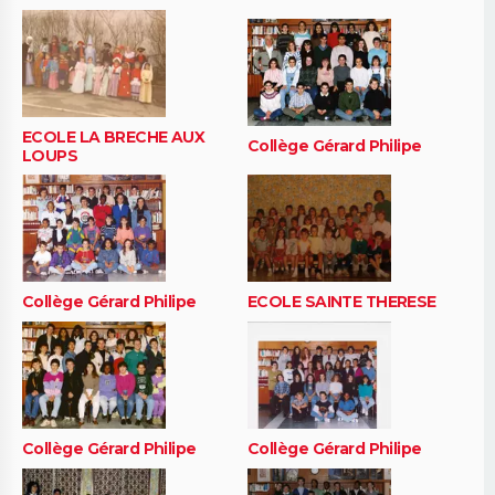
ECOLE LA BRECHE AUX
Collège Gérard Philipe
LOUPS
Collège Gérard Philipe
ECOLE SAINTE THERESE
Collège Gérard Philipe
Collège Gérard Philipe