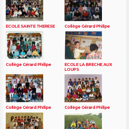
ECOLE SAINTE THERESE
Collège Gérard Philipe
Collège Gérard Philipe
ECOLE LA BRECHE AUX
LOUPS
Collège Gérard Philipe
Collège Gérard Philipe