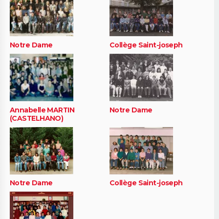
Notre Dame
Collège Saint-joseph
Annabelle MARTIN
Notre Dame
(CASTELHANO)
Notre Dame
Collège Saint-joseph