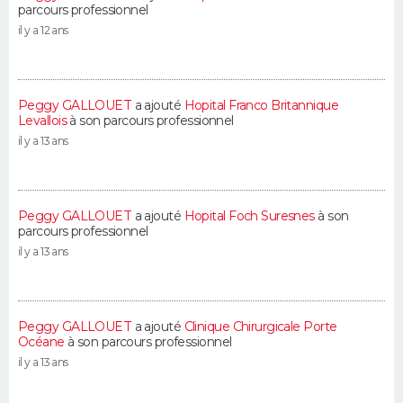
parcours professionnel
il y a 12 ans
Peggy GALLOUET
a ajouté
Hopital Franco Britannique
Levallois
à son parcours professionnel
il y a 13 ans
Peggy GALLOUET
a ajouté
Hopital Foch Suresnes
à son
parcours professionnel
il y a 13 ans
Peggy GALLOUET
a ajouté
Clinique Chirurgicale Porte
Océane
à son parcours professionnel
il y a 13 ans