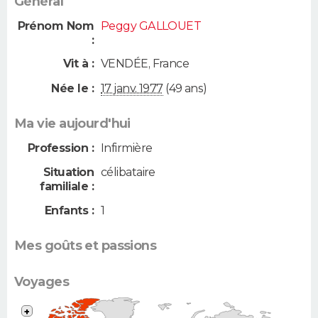
Général
Prénom Nom
Peggy GALLOUET
:
Vit à :
VENDÉE
,
France
Née le :
17 janv. 1977
(49 ans)
Ma vie aujourd'hui
Profession :
Infirmière
Situation
célibataire
familiale :
Enfants :
1
Mes goûts et passions
Voyages
+