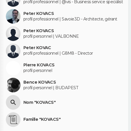
profil professionnel | @vis - Business service speciálist
Peter KOVACS
profil professionnel | Savoie3D - Architecte, gérant
Peter KOVACS
profil personnel | VALBONNE
Peter KOVAC
profil professionnel | G8M8 - Director
Pierre KOVACS
profil personnel
Bence KOVACS
profil personnel | BUDAPEST
Nom "KOVACS"
Famille "KOVACS"