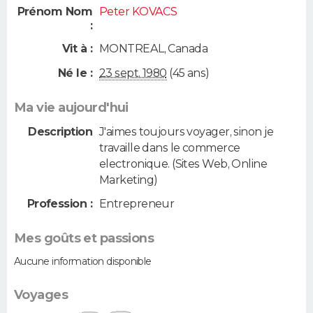
Prénom Nom
Peter KOVACS
:
Vit à :
MONTREAL
,
Canada
Né le :
23 sept. 1980
(45 ans)
Ma vie aujourd'hui
Description
J'aimes toujours voyager, sinon je
travaille dans le commerce
electronique. (Sites Web, Online
Marketing)
Profession :
Entrepreneur
Mes goûts et passions
Aucune information disponible
Voyages