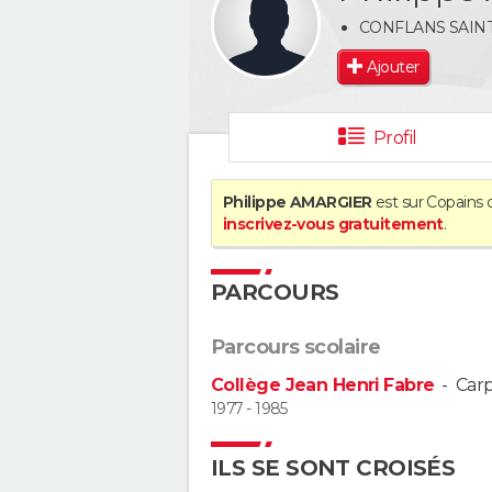
CONFLANS SAIN
Ajouter
Profil
Philippe AMARGIER
est sur Copains d
inscrivez-vous gratuitement
.
PARCOURS
Parcours scolaire
Collège Jean Henri Fabre
-
Car
1977 - 1985
ILS SE SONT CROISÉS