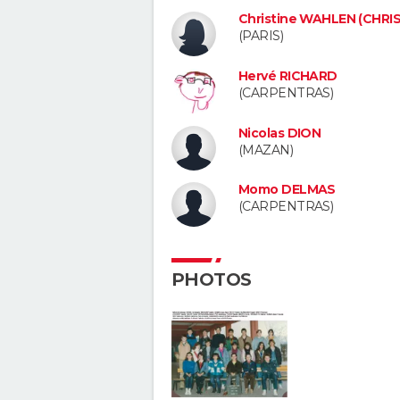
Christine WAHLEN (CHRI
(PARIS)
Hervé RICHARD
(CARPENTRAS)
Nicolas DION
(MAZAN)
Momo DELMAS
(CARPENTRAS)
PHOTOS