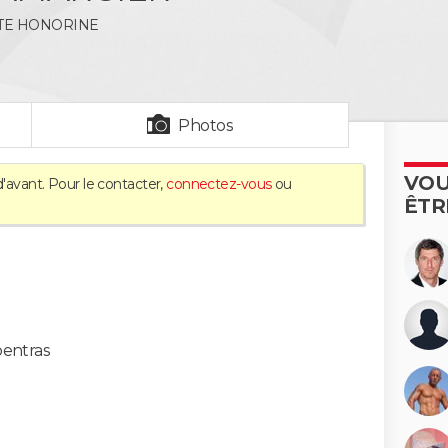
TE HONORINE
Photos
VOU
'avant. Pour le contacter,
connectez-vous
ou
ÊTR
pentras