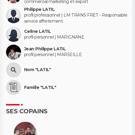
commercial marketing et export
Philippe LATIL
profil professionnel | LM TRANS FRET - Responsable
service affretement
Celine LATIL
profil personnel | MARIGNANE
Jean Philippe LATIL
profil personnel | MARSEILLE
Nom "LATIL"
Famille "LATIL"
SES COPAINS