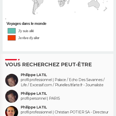
•
Voyages dans le monde
J'y suis allé
Je rêve d'y aller
VOUS RECHERCHEZ PEUT-ÊTRE
Philippe LATIL
profil professionnel | Palace / Echo Des Savannes /
Life / Excessif.com / Plurielles.fr/arte.fr - Journaliste
Philippe LATIL
profil personnel | PARIS
Philippe LATIL
profil professionnel | Christian POTIER SA - Directeur