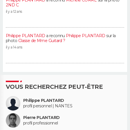
Philippe PLANTARD
a reconnu
Michèle CORRE
sur la photo
2ND C
il y a 12 ans
Philippe PLANTARD
a reconnu
Philippe PLANTARD
sur la
photo
Classe de Mme Guitard ?
il y a 14 ans
VOUS RECHERCHEZ PEUT-ÊTRE
Philippe PLANTARD
profil personnel | NANTES
Pierre PLANTARD
profil professionnel