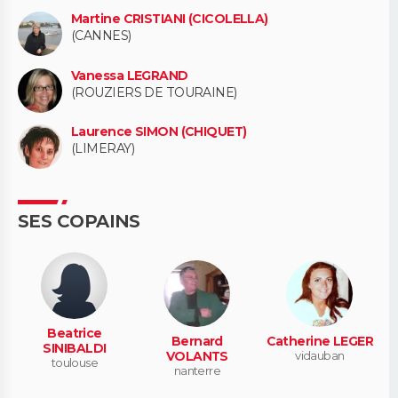
Martine CRISTIANI (CICOLELLA)
(CANNES)
Vanessa LEGRAND
(ROUZIERS DE TOURAINE)
Laurence SIMON (CHIQUET)
(LIMERAY)
SES COPAINS
Beatrice
Bernard
Catherine LEGER
SINIBALDI
VOLANTS
vidauban
toulouse
nanterre