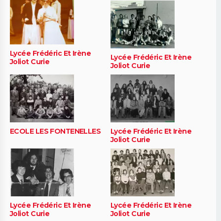
Lycée Frédéric Et Irène
Lycée Frédéric Et Irène
Joliot Curie
Joliot Curie
ECOLE LES FONTENELLES
Lycée Frédéric Et Irène
Joliot Curie
Lycée Frédéric Et Irène
Lycée Frédéric Et Irène
Joliot Curie
Joliot Curie