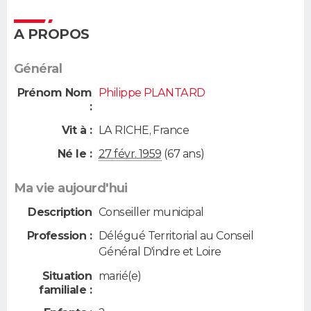
A PROPOS
Général
Prénom Nom
Philippe PLANTARD
:
Vit à :
LA RICHE
,
France
Né le :
27 févr. 1959
(67 ans)
Ma vie aujourd'hui
Description
Conseiller municipal
Profession :
Délégué Territorial au Conseil
Général D'indre et Loire
Situation
marié(e)
familiale :