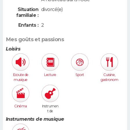
Situation
divorcé(e)
familiale :
Enfants :
2
Mes goûts et passions
Loisirs
Ecoute de
Lecture
Sport
Cuisine,
musique
gastronom
ie
Cinéma
Instrumen
t de
musique
Instruments de musique