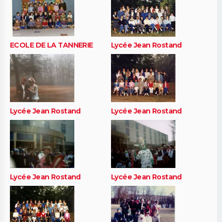
ECOLE DE LA TANNERIE
Lycée Jean Rostand
Lycée Jean Rostand
Lycée Jean Rostand
Lycée Jean Rostand
Lycée Jean Rostand