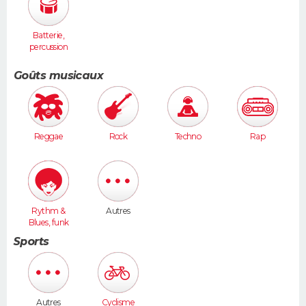
Batterie,
percussion
s
Goûts musicaux
Reggae
Rock
Techno
Rap
Rythm &
Autres
Blues, funk
Sports
Autres
Cyclisme