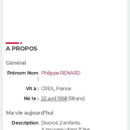
A PROPOS
Général
Prénom Nom
Philippe RENARD
:
Vit à :
CREIL
,
France
Né le :
22 avril 1968
(58 ans)
Ma vie aujourd'hui
Description
Divorcé, 2 enfants.
A nouveau dans l'Oise