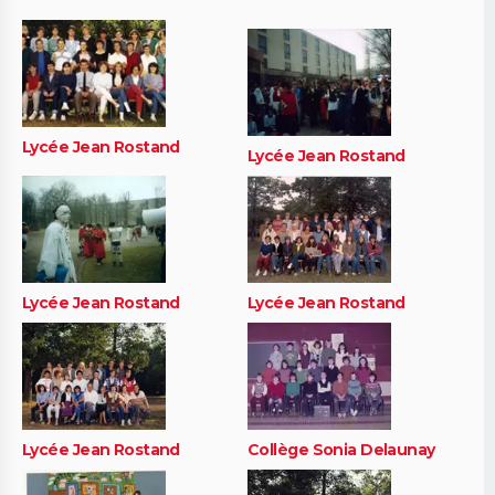
Lycée Jean Rostand
Lycée Jean Rostand
Lycée Jean Rostand
Lycée Jean Rostand
Lycée Jean Rostand
Collège Sonia Delaunay