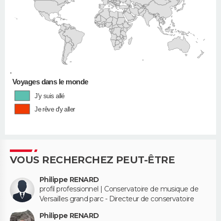
•
Voyages dans le monde
J'y suis allé
Je rêve d'y aller
VOUS RECHERCHEZ PEUT-ÊTRE
Philippe RENARD
profil professionnel | Conservatoire de musique de
Versailles grand parc - Directeur de conservatoire
Philippe RENARD