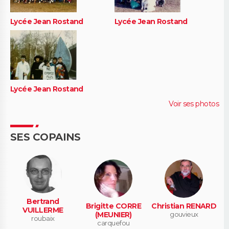
Lycée Jean Rostand
Lycée Jean Rostand
Lycée Jean Rostand
Voir ses photos
SES COPAINS
Bertrand
Brigitte CORRE
Christian RENARD
VUILLERME
(MEUNIER)
gouvieux
roubaix
carquefou