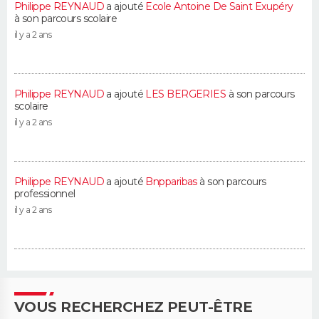
Philippe REYNAUD
a ajouté
Ecole Antoine De Saint Exupéry
à son parcours scolaire
il y a 2 ans
Philippe REYNAUD
a ajouté
LES BERGERIES
à son parcours
scolaire
il y a 2 ans
Philippe REYNAUD
a ajouté
Bnpparibas
à son parcours
professionnel
il y a 2 ans
VOUS RECHERCHEZ PEUT-ÊTRE