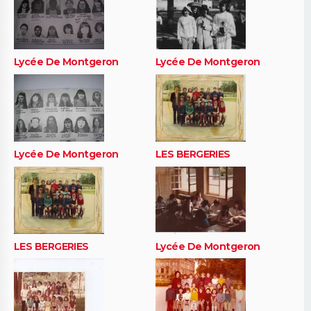
Lycée De Montgeron
Lycée De Montgeron
Lycée De Montgeron
LES BERGERIES
LES BERGERIES
Lycée De Montgeron