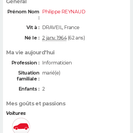
Général
Prénom Nom
Philippe REYNAUD
:
Vit à :
DRAVEIL
,
France
Né le :
2 janv. 1964
(62 ans)
Ma vie aujourd'hui
Profession :
Informaticien
Situation
marié(e)
familiale :
Enfants :
2
Mes goûts et passions
Voitures