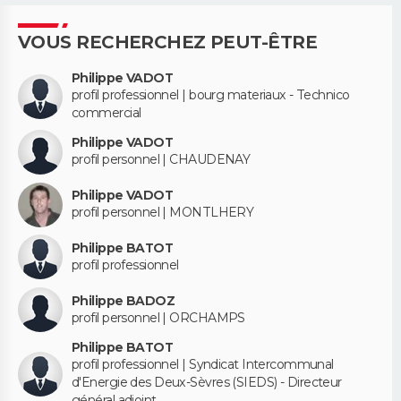
VOUS RECHERCHEZ PEUT-ÊTRE
Philippe VADOT
profil professionnel | bourg materiaux - Technico
commercial
Philippe VADOT
profil personnel | CHAUDENAY
Philippe VADOT
profil personnel | MONTLHERY
Philippe BATOT
profil professionnel
Philippe BADOZ
profil personnel | ORCHAMPS
Philippe BATOT
profil professionnel | Syndicat Intercommunal
d'Energie des Deux-Sèvres (SIEDS) - Directeur
général adjoint