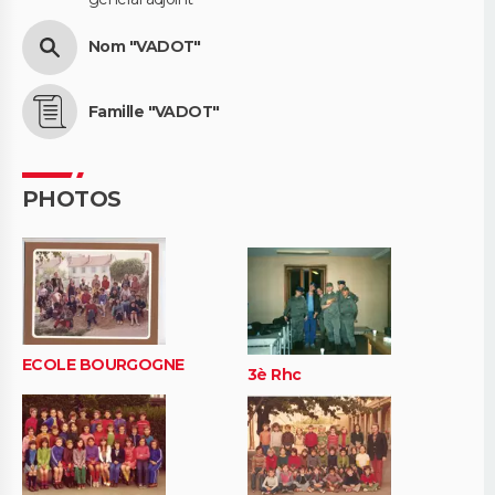
Nom "VADOT"
Famille "VADOT"
PHOTOS
ECOLE BOURGOGNE
3è Rhc