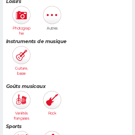
Loisirs
Photograp
Autres
hie
Instruments de musique
Guitare,
basse
Goûts musicaux
Variétés
Rock
françaises
Sports