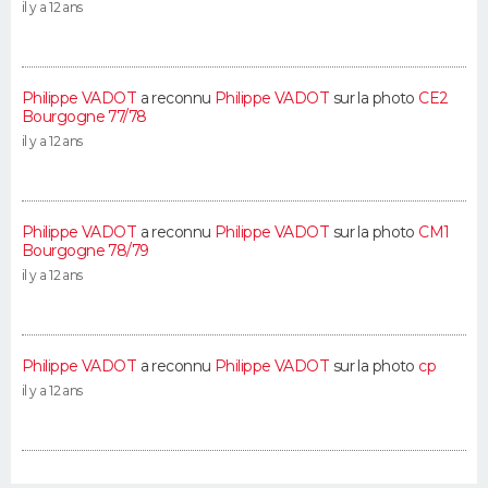
il y a 12 ans
Philippe VADOT
a reconnu
Philippe VADOT
sur la photo
CE2
Bourgogne 77/78
il y a 12 ans
Philippe VADOT
a reconnu
Philippe VADOT
sur la photo
CM1
Bourgogne 78/79
il y a 12 ans
Philippe VADOT
a reconnu
Philippe VADOT
sur la photo
cp
il y a 12 ans