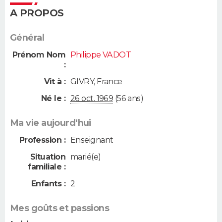
A PROPOS
Général
Prénom Nom
Philippe VADOT
:
Vit à :
GIVRY
,
France
Né le :
26 oct. 1969
(56 ans)
Ma vie aujourd'hui
Profession :
Enseignant
Situation
marié(e)
familiale :
Enfants :
2
Mes goûts et passions