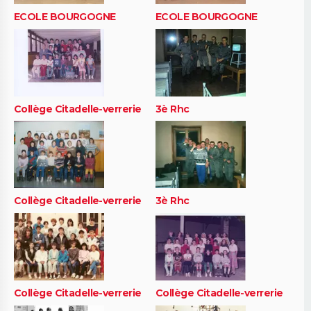
ECOLE BOURGOGNE
ECOLE BOURGOGNE
Collège Citadelle-verrerie
3è Rhc
Collège Citadelle-verrerie
3è Rhc
Collège Citadelle-verrerie
Collège Citadelle-verrerie