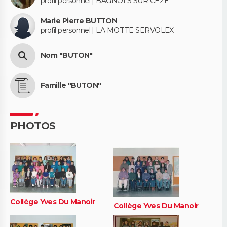
profil personnel | BAGNOLS SUR CEZE
Marie Pierre BUTTON
profil personnel | LA MOTTE SERVOLEX
Nom "BUTON"
Famille "BUTON"
PHOTOS
Collège Yves Du Manoir
Collège Yves Du Manoir