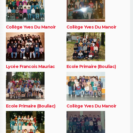
Collège Yves Du Manoir
Collège Yves Du Manoir
Lycée Francois Mauriac
Ecole Primaire (Bouliac)
Ecole Primaire (Bouliac)
Collège Yves Du Manoir