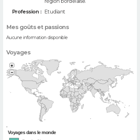
région bordelaise.
Profession :
Etudiant
Mes goûts et passions
Aucune information disponible
Voyages
+
−
•
Voyages dans le monde