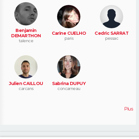
Benjamin
Carine CUELHO
Cedric SARRAT
DEMARTHON
paris
pessac
talence
Julien CAILLOU
Sabrina DUPUY
carcans
concarneau
Plus