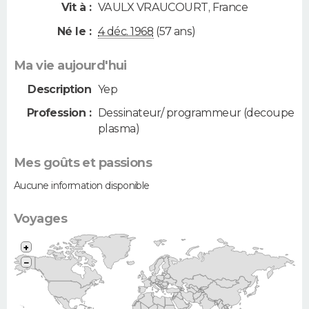
Vit à :
VAULX VRAUCOURT
,
France
Né le :
4 déc. 1968
(57 ans)
Ma vie aujourd'hui
Description
Yep
Profession :
Dessinateur/ programmeur (decoupe
plasma)
Mes goûts et passions
Aucune information disponible
Voyages
+
−