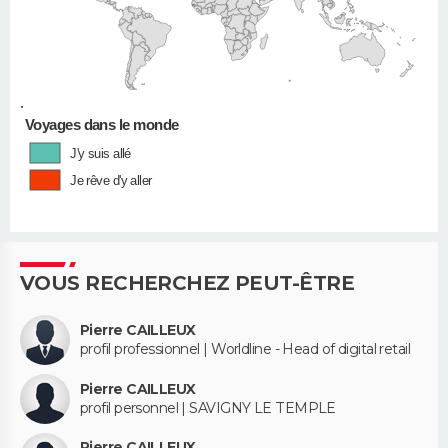
•
Voyages dans le monde
J'y suis allé
Je rêve d'y aller
VOUS RECHERCHEZ PEUT-ÊTRE
Pierre CAILLEUX
profil professionnel | Worldline - Head of digital retail
Pierre CAILLEUX
profil personnel | SAVIGNY LE TEMPLE
Pierre CAILLEUX