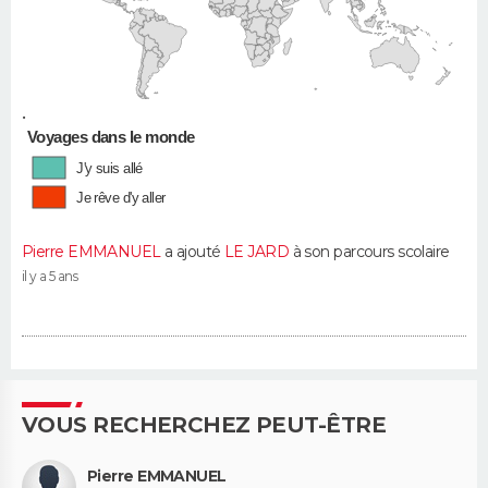
•
Voyages dans le monde
J'y suis allé
Je rêve d'y aller
Pierre EMMANUEL
a ajouté
LE JARD
à son parcours scolaire
il y a 5 ans
VOUS RECHERCHEZ PEUT-ÊTRE
Pierre EMMANUEL