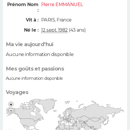
Prénom Nom
Pierre EMMANUEL
:
Vit à :
PARIS
,
France
Né le :
12 sept. 1982
(43 ans)
Ma vie aujourd'hui
Aucune information disponible
Mes goûts et passions
Aucune information disponible
Voyages
+
−