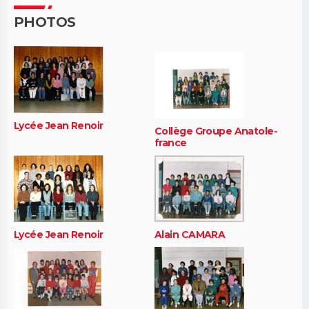
PHOTOS
Lycée Jean Renoir
Collège Groupe Anatole-
france
Lycée Jean Renoir
Alain CAMARA