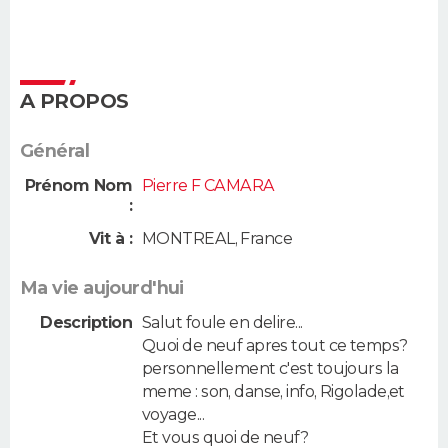
A PROPOS
Général
Prénom Nom
Pierre F CAMARA
:
Vit à :
MONTREAL
,
France
Ma vie aujourd'hui
Description
Salut foule en delire...
Quoi de neuf apres tout ce temps?
personnellement c'est toujours la
meme : son, danse, info, Rigolade,et
voyage...
Et vous quoi de neuf?