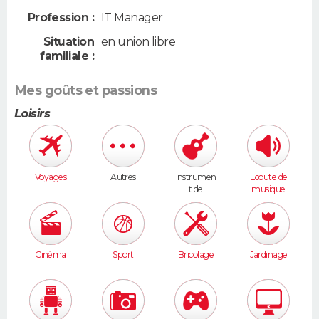
Profession :
IT Manager
Situation
en union libre
familiale :
Mes goûts et passions
Loisirs
Voyages
Autres
Instrumen
Ecoute de
t de
musique
musique
Cinéma
Sport
Bricolage
Jardinage