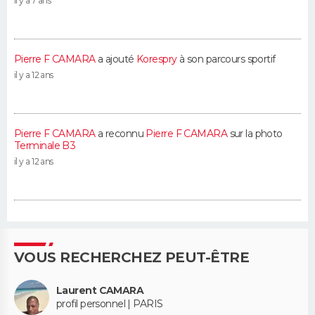
il y a 7 ans
Pierre F CAMARA
a ajouté
Korespry
à son parcours sportif
il y a 12 ans
Pierre F CAMARA
a reconnu
Pierre F CAMARA
sur la photo
Terminale B3
il y a 12 ans
VOUS RECHERCHEZ PEUT-ÊTRE
Laurent CAMARA
profil personnel | PARIS