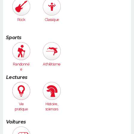
Rock
Classique
Sports
Randonné
Athlétisme
e
Lectures
Vie
Histoire,
pratique
sciences
humaines
Voitures