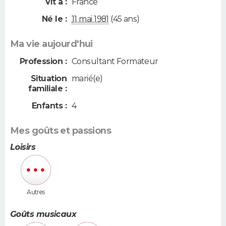
Vit à :
France
Né le :
11 mai 1981
(45 ans)
Ma vie aujourd'hui
Profession :
Consultant Formateur
Situation
marié(e)
familiale :
Enfants :
4
Mes goûts et passions
Loisirs
Autres
Goûts musicaux