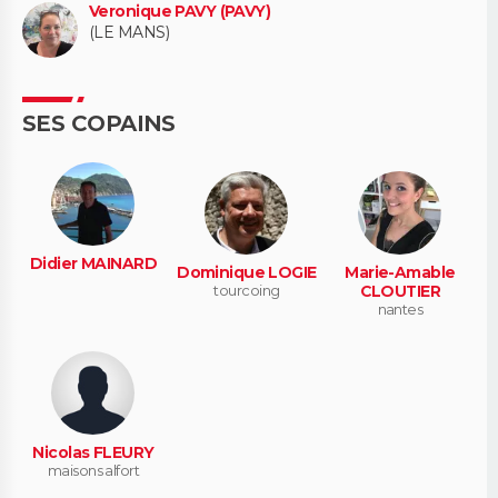
Veronique PAVY (PAVY)
(LE MANS)
SES COPAINS
Didier MAINARD
Dominique LOGIE
Marie-Amable
tourcoing
CLOUTIER
nantes
Nicolas FLEURY
maisons alfort