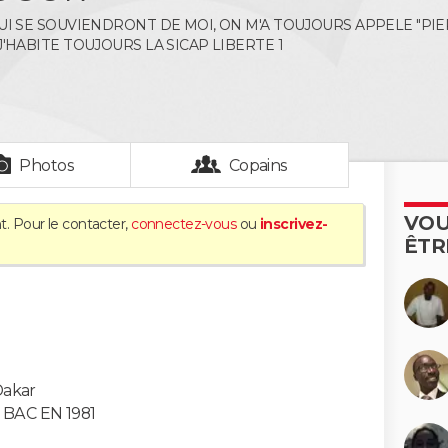
UI SE SOUVIENDRONT DE MOI, ON M'A TOUJOURS APPELE "PIE
J'HABITE TOUJOURS LA SICAP LIBERTE 1
Photos
Copains
VOU
t. Pour le contacter,
connectez-vous
ou
inscrivez-
ÊTR
akar
BAC EN 1981