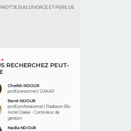
RROT"JE SUIS DIVORCE ET PERE DE
S RECHERCHEZ PEUT-
E
Cheikh NDOUR
profil personnel | DAKAR
René NDOUR
profil professionnel | Radisson Blu
Hotel Dakar - Controleur de
gestion
Nadia NDOUR