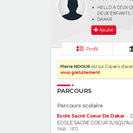
HELLO A CEUX Q
DEUX ENFANTS. 
DAKAR
Ajouter
Profil
Pierre NDOUR
est sur Copains d'avan
vous gratuitement
.
PARCOURS
Parcours scolaire
Ecole Sacré Coeur De Dakar
-
D
ECOLE SACRE COEUR JUSQU'AU 
1968 - 1973