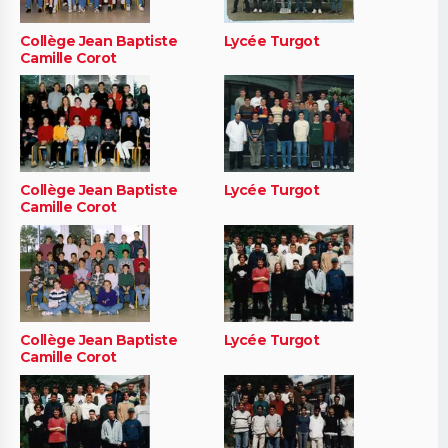
Collège Jean Baptiste
Lycée Turgot
Camille Corot
Collège Jean Baptiste
Lycée Turgot
Camille Corot
Collège Jean Baptiste
Lycée Turgot
Camille Corot