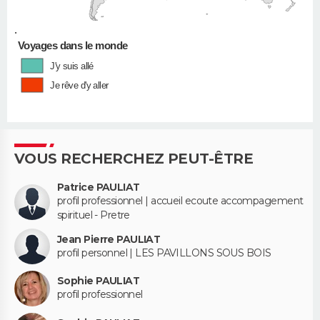
•
Voyages dans le monde
J'y suis allé
Je rêve d'y aller
VOUS RECHERCHEZ PEUT-ÊTRE
Patrice PAULIAT
profil professionnel | accueil ecoute accompagement
spirituel - Pretre
Jean Pierre PAULIAT
profil personnel | LES PAVILLONS SOUS BOIS
Sophie PAULIAT
profil professionnel