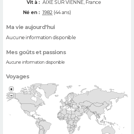
Vit à :
AIXE SUR VIENNE
,
France
Né en :
1982
(44 ans)
Ma vie aujourd'hui
Aucune information disponible
Mes goûts et passions
Aucune information disponible
Voyages
+
−