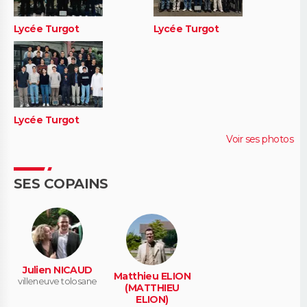
Lycée Turgot
Lycée Turgot
Lycée Turgot
Voir ses photos
SES COPAINS
Julien NICAUD
Matthieu ELION
villeneuve tolosane
(MATTHIEU
ELION)