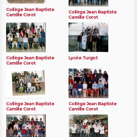
Collège Jean Baptiste
Collège Jean Baptiste
Camille Corot
Camille Corot
Collège Jean Baptiste
Lycée Turgot
Camille Corot
Collège Jean Baptiste
Collège Jean Baptiste
Camille Corot
Camille Corot