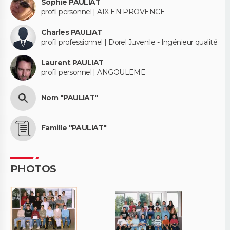
Sophie PAULIAT
profil personnel | AIX EN PROVENCE
Charles PAULIAT
profil professionnel | Dorel Juvenile - Ingénieur qualité
Laurent PAULIAT
profil personnel | ANGOULEME
Nom "PAULIAT"
Famille "PAULIAT"
PHOTOS