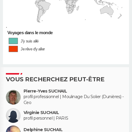
•
Voyages dans le monde
J'y suis allé
Je rêve d'y aller
VOUS RECHERCHEZ PEUT-ÊTRE
Pierre-Yves SUCHAIL
profil professionnel | Moulinage Du Solier (Dunières) -
Ceo
Virginie SUCHAIL
profil personnel | PARIS
Delphine SUCHAIL