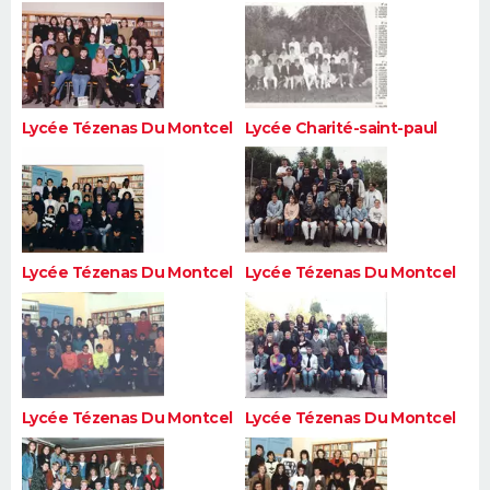
Lycée Tézenas Du Montcel
Lycée Charité-saint-paul
Lycée Tézenas Du Montcel
Lycée Tézenas Du Montcel
Lycée Tézenas Du Montcel
Lycée Tézenas Du Montcel