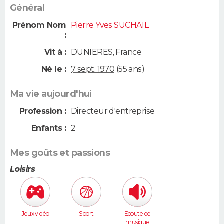
Général
Prénom Nom
Pierre Yves SUCHAIL
:
Vit à :
DUNIERES
,
France
Né le :
7 sept. 1970
(55 ans)
Ma vie aujourd'hui
Profession :
Directeur d'entreprise
Enfants :
2
Mes goûts et passions
Loisirs
Jeux vidéo
Sport
Ecoute de
musique