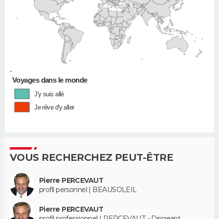
•
Voyages dans le monde
J'y suis allé
Je rêve d'y aller
VOUS RECHERCHEZ PEUT-ÊTRE
Pierre PERCEVAUT
profil personnel | BEAUSOLEIL
Pierre PERCEVAUT
profil professionnel | PERCEVAUT - Dirigeant