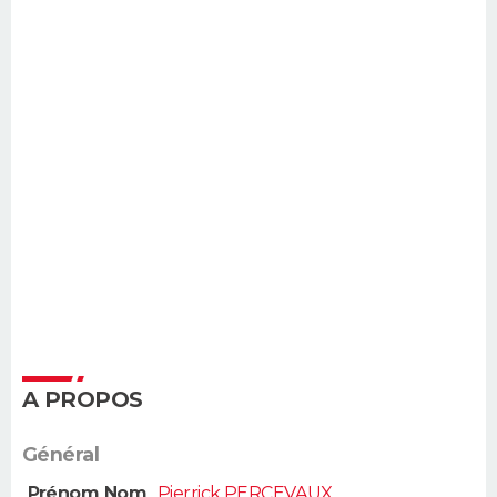
A PROPOS
Général
Prénom Nom
Pierrick PERCEVAUX