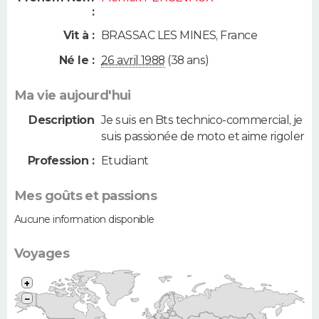
:
Vit à :
BRASSAC LES MINES
,
France
Né le :
26 avril 1988
(38 ans)
Ma vie aujourd'hui
Description
Je suis en Bts technico-commercial, je
suis passionée de moto et aime rigoler
Profession :
Etudiant
Mes goûts et passions
Aucune information disponible
Voyages
+
−