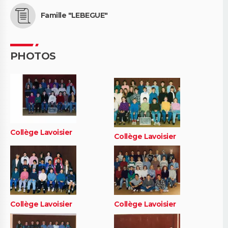
Famille "LEBEGUE"
PHOTOS
Collège Lavoisier
Collège Lavoisier
Collège Lavoisier
Collège Lavoisier