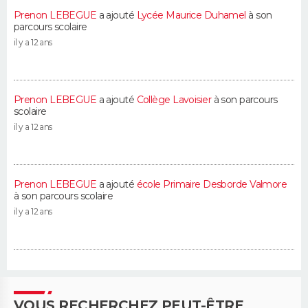
Prenon LEBEGUE
a ajouté
Lycée Maurice Duhamel
à son
parcours scolaire
il y a 12 ans
Prenon LEBEGUE
a ajouté
Collège Lavoisier
à son parcours
scolaire
il y a 12 ans
Prenon LEBEGUE
a ajouté
école Primaire Desborde Valmore
à son parcours scolaire
il y a 12 ans
VOUS RECHERCHEZ PEUT-ÊTRE