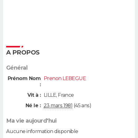
A PROPOS
Général
Prénom Nom
Prenon LEBEGUE
:
Vit à :
LILLE
,
France
Né le :
23 mars 1981
(45 ans)
Ma vie aujourd'hui
Aucune information disponible